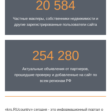
20 584
Частные маклеры, собственники недвижимости и
другие зарегистрированные пользователи сайта
254 280
Актуальные объявления от партнеров,
прошедшие проверку и добавленные на сайт по
всем регионам РФ
«krs.RUcountry» сегодня - это информационный портал о