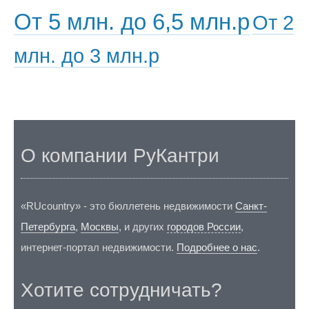
От 5 млн. до 6,5 млн.р
От 2
млн. до 3 млн.р
О компании РуКантри
«RUcountry» - это бюллетень недвижимости
Санкт-
Петербурга
,
Москвы
, и других
городов России
,
интернет-портал недвижимости.
Подробнее о нас
.
Хотите сотрудничать?