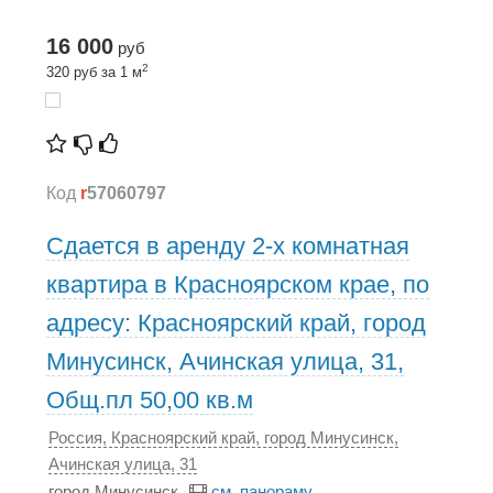
16 000
руб
2
320 руб за 1 м
Код
r
57060797
Сдается в аренду 2-х комнатная
квартира в Красноярском крае, по
адресу: Красноярский край, город
Минусинск, Ачинская улица, 31,
Общ.пл 50,00 кв.м
Россия, Красноярский край, город Минусинск,
Ачинская улица, 31
город Минусинск
см. панораму