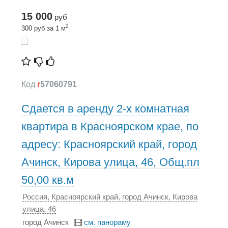
15 000
руб
2
300 руб за 1 м
Код
r
57060791
Сдается в аренду 2-х комнатная
квартира в Красноярском крае, по
адресу: Красноярский край, город
Ачинск, Кирова улица, 46, Общ.пл
50,00 кв.м
Россия, Красноярский край, город Ачинск, Кирова
улица, 46
город Ачинск
см. панораму