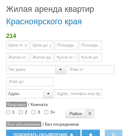
Жилая аренда квартир
Красноярского края
214
Квартира
/
Комната
1
2
3
3+
Район
0
Все объявления
/
Без посредников
ПОДОБРАТЬ ОБЪЯВЛЕНИЯ