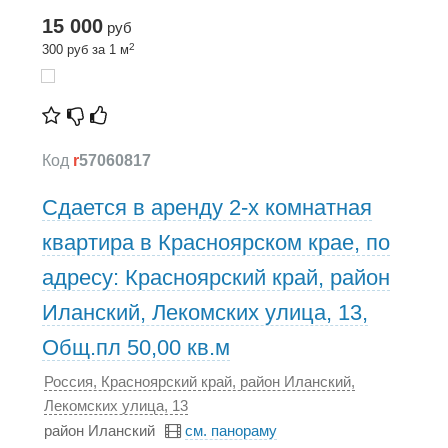
15 000
руб
2
300 руб за 1 м
Код
r
57060817
Сдается в аренду 2-х комнатная
квартира в Красноярском крае, по
адресу: Красноярский край, район
Иланский, Лекомских улица, 13,
Общ.пл 50,00 кв.м
Россия, Красноярский край, район Иланский,
Лекомских улица, 13
район Иланский
см. панораму