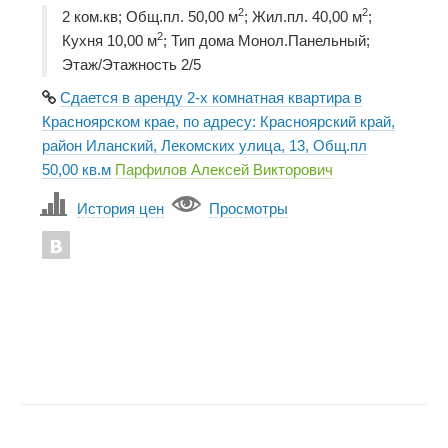
2
2
2 ком.кв; Общ.пл. 50,00 м
; Жил.пл. 40,00 м
;
2
Кухня 10,00 м
; Тип дома Монол.Панельный;
Этаж/Этажность 2/5
Сдается в аренду 2-х комнатная квартира в
Красноярском крае, по адресу: Красноярский край,
район Иланский, Лекомских улица, 13, Общ.пл
50,00 кв.м
Парфилов Алексей Викторович
История цен
Просмотры