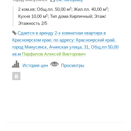
2
2
2 ком.кв; Общ.пл. 50,00 м
; Жил.пл. 40,00 м
;
2
Кухня 10,00 м
; Тип дома Кирпичный; Этаж/
Этажность 2/5
Сдается в аренду 2-х комнатная квартира в
Красноярском крае, по адресу: Красноярский край,
город Минусинск, Ачинская улица, 31, Общ.пл 50,00
кв.м
Парфилов Алексей Викторович
История цен
Просмотры