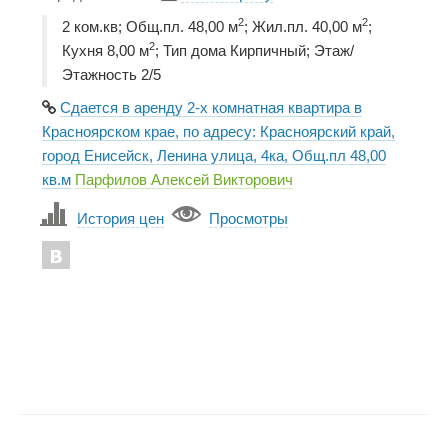
2
2
2 ком.кв; Общ.пл. 48,00 м
; Жил.пл. 40,00 м
;
2
Кухня 8,00 м
; Тип дома Кирпичный; Этаж/
Этажность 2/5
Сдается в аренду 2-х комнатная квартира в
Красноярском крае, по адресу: Красноярский край,
город Енисейск, Ленина улица, 4ка, Общ.пл 48,00
кв.м
Парфилов Алексей Викторович
История цен
Просмотры