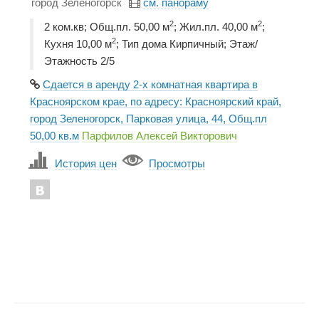
город Зеленогорск
см. панораму
2
2
2 ком.кв; Общ.пл. 50,00 м
; Жил.пл. 40,00 м
;
2
Кухня 10,00 м
; Тип дома Кирпичный; Этаж/
Этажность 2/5
Сдается в аренду 2-х комнатная квартира в
Красноярском крае, по адресу: Красноярский край,
город Зеленогорск, Парковая улица, 44, Общ.пл
50,00 кв.м
Парфилов Алексей Викторович
История цен
Просмотры