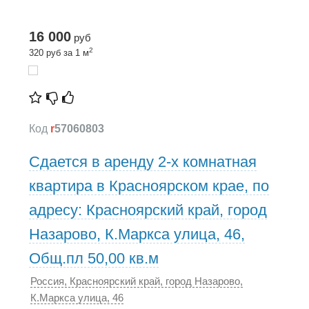
16 000
руб
2
320 руб за 1 м
Код
r
57060803
Сдается в аренду 2-х комнатная
квартира в Красноярском крае, по
адресу: Красноярский край, город
Назарово, К.Маркса улица, 46,
Общ.пл 50,00 кв.м
Россия, Красноярский край, город Назарово,
К.Маркса улица, 46