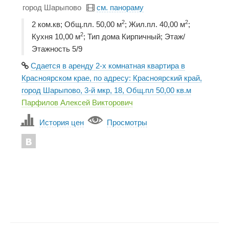
город Шарыпово
см. панораму
2
2
2 ком.кв; Общ.пл. 50,00 м
; Жил.пл. 40,00 м
;
2
Кухня 10,00 м
; Тип дома Кирпичный; Этаж/
Этажность 5/9
Сдается в аренду 2-х комнатная квартира в
Красноярском крае, по адресу: Красноярский край,
город Шарыпово, 3-й мкр, 18, Общ.пл 50,00 кв.м
Парфилов Алексей Викторович
История цен
Просмотры