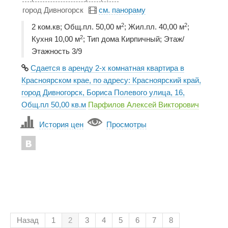
город Дивногорск
см. панораму
2
2
2 ком.кв; Общ.пл. 50,00 м
; Жил.пл. 40,00 м
;
2
Кухня 10,00 м
; Тип дома Кирпичный; Этаж/
Этажность 3/9
Сдается в аренду 2-х комнатная квартира в
Красноярском крае, по адресу: Красноярский край,
город Дивногорск, Бориса Полевого улица, 16,
Общ.пл 50,00 кв.м
Парфилов Алексей Викторович
История цен
Просмотры
Назад
1
2
3
4
5
6
7
8