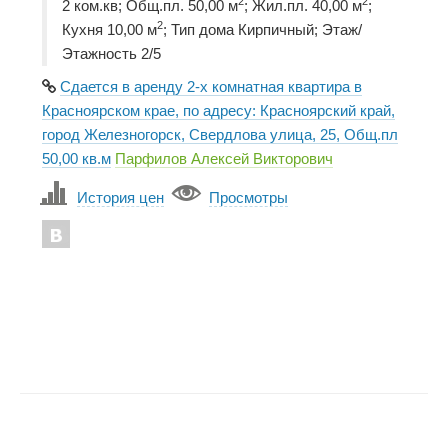
2
2
2 ком.кв; Общ.пл. 50,00 м
; Жил.пл. 40,00 м
;
2
Кухня 10,00 м
; Тип дома Кирпичный; Этаж/
Этажность 2/5
Сдается в аренду 2-х комнатная квартира в
Красноярском крае, по адресу: Красноярский край,
город Железногорск, Свердлова улица, 25, Общ.пл
50,00 кв.м
Парфилов Алексей Викторович
История цен
Просмотры