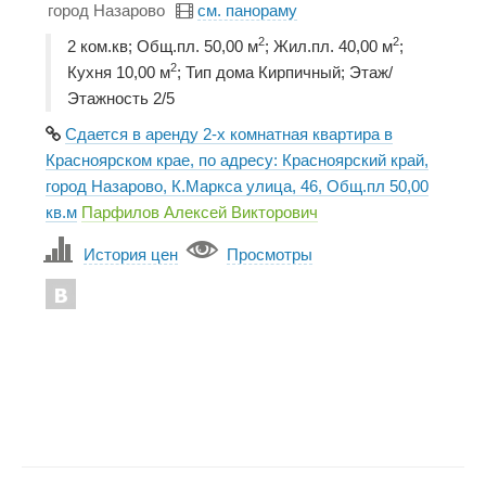
город Назарово
см. панораму
2
2
2 ком.кв; Общ.пл. 50,00 м
; Жил.пл. 40,00 м
;
2
Кухня 10,00 м
; Тип дома Кирпичный; Этаж/
Этажность 2/5
Сдается в аренду 2-х комнатная квартира в
Красноярском крае, по адресу: Красноярский край,
город Назарово, К.Маркса улица, 46, Общ.пл 50,00
кв.м
Парфилов Алексей Викторович
История цен
Просмотры