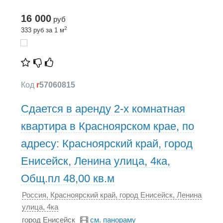
16 000
руб
2
333 руб за 1 м
Код
r
57060815
Сдается в аренду 2-х комнатная
квартира в Красноярском крае, по
адресу: Красноярский край, город
Енисейск, Ленина улица, 4ка,
Общ.пл 48,00 кв.м
Россия, Красноярский край, город Енисейск, Ленина
улица, 4ка
город Енисейск
см. панораму