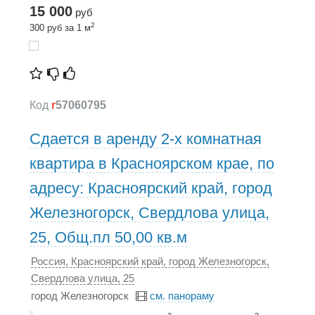
15 000
руб
2
300 руб за 1 м
Код
r
57060795
Сдается в аренду 2-х комнатная
квартира в Красноярском крае, по
адресу: Красноярский край, город
Железногорск, Свердлова улица,
25, Общ.пл 50,00 кв.м
Россия, Красноярский край, город Железногорск,
Свердлова улица, 25
город Железногорск
см. панораму