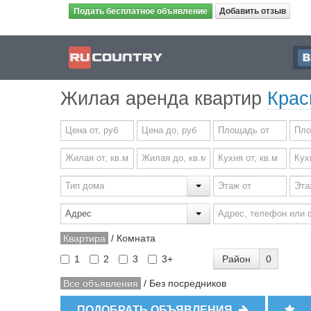
Подать бесплатное объявление
Добавить отзыв
Жилая аренда квартир
Крас
Квартира
/
Комната
Район
0
1
2
3
3+
Все объявления
/
Без посредников
ПОДОБРАТЬ ОБЪЯВЛЕНИЯ