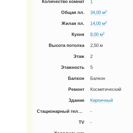
Количество комнат
1
2
Общая пл.
34,00 м
2
Жилая пл.
14,00 м
2
Кухня
8,00 м
Высота потолка
2,50 м
Этаж
2
Этажность
5
Балкон
Балкон
Ремонт
Косметический
Здание
Кирпичный
Стационарный телефон
-
TV
-