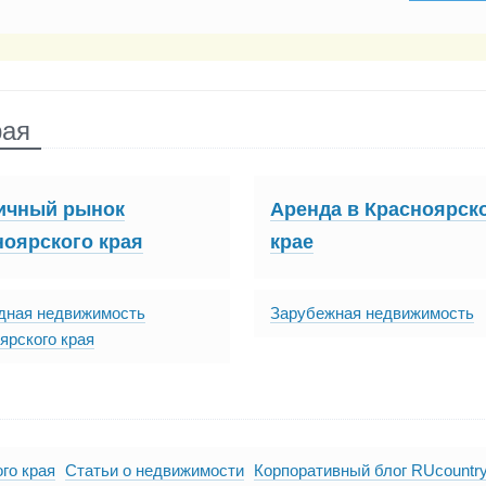
рая
ичный рынок
Аренда в Красноярск
ноярского края
крае
дная недвижимость
Зарубежная недвижимость
ярского края
го края
Статьи о недвижимости
Корпоративный блог RUcountr