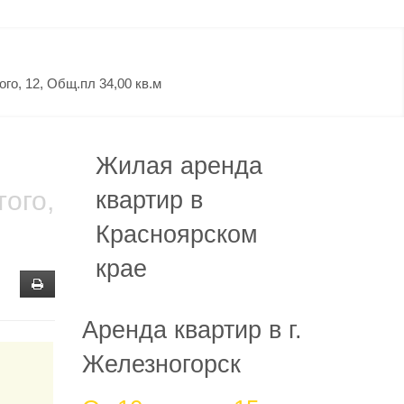
го, 12, Общ.пл 34,00 кв.м
Жилая аренда
того,
квартир в
Красноярском
крае
Аренда квартир в г.
Железногорск