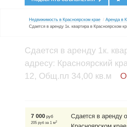
Недвижимость в Красноярском крае
/
Аренда в 
Сдается в аренду 1к. квартира в Красноярском кра
Сдается в аренду 1к. ква
адресу: Красноярский кра
12, Общ.пл 34,00 кв.м
О
Сдается в аренду 
7 000
руб
2
205 руб за 1 м
Красноярском крае