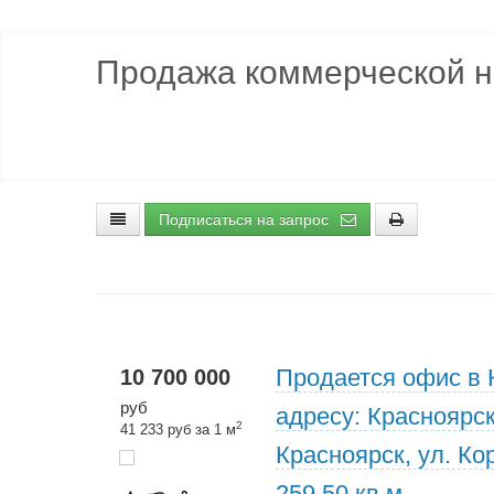
Продажа коммерческой н
Подписаться на запрос
Продается офис в 
10 700 000
руб
адресу: Красноярск
2
41 233 руб за 1 м
Красноярск, ул. Ко
259,50 кв.м