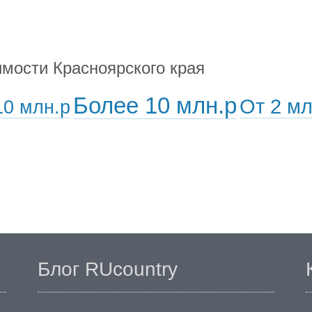
мости Красноярского края
Более 10 млн.р
От 2 мл
10 млн.р
Блог RUcountry