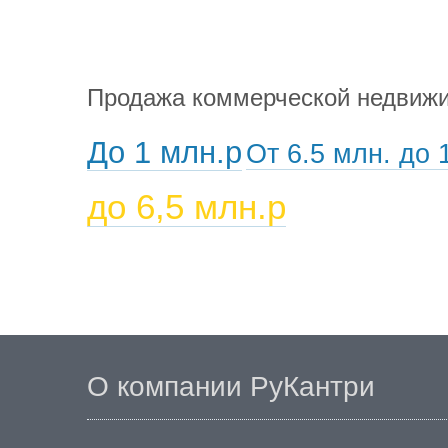
Продажа коммерческой недвижи
До 1 млн.р
От 6.5 млн. до 
до 6,5 млн.р
О компании РуКантри