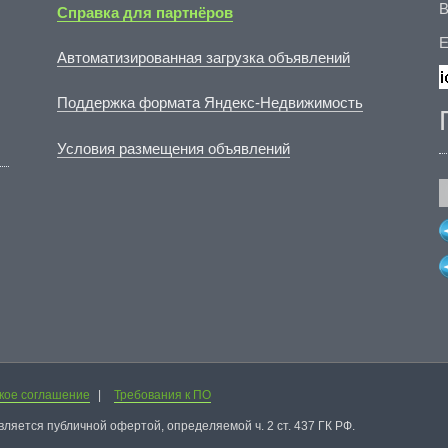
В
Справка для партнёров
E
Автоматизированная загрузка объявлений
Поддержка формата Яндекс-Недвижимость
Условия размещения объявлений
кое соглашение
|
Требования к ПО
вляется публичной офертой, определяемой ч. 2 ст. 437 ГК РФ.