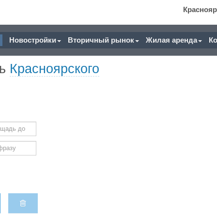
Краснояр
Новостройки
Вторичный рынок
Жилая аренда
К
ть
Красноярского