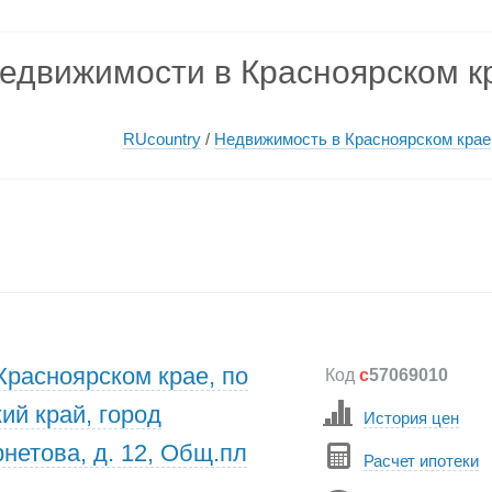
едвижимости в Красноярском к
RUcountry
/
Недвижимость в Красноярском крае
Красноярском крае, по
Код
c
57069010
ий край, город
История цен
рнетова, д. 12, Общ.пл
Расчет ипотеки