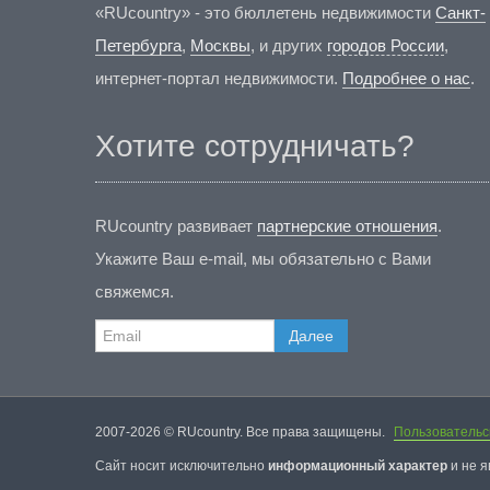
«RUcountry» - это бюллетень недвижимости
Санкт-
Петербурга
,
Москвы
, и других
городов России
,
интернет-портал недвижимости.
Подробнее о нас
.
Хотите сотрудничать?
RUcountry развивает
партнерские отношения
.
Укажите Ваш e-mail, мы обязательно с Вами
свяжемся.
Далее
2007-2026 © RUcountry. Все права защищены.
Пользовательс
Cайт носит исключительно
информационный характер
и не я