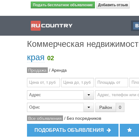
Подать бесплатное объявление
Добавить отзыв
Коммерческая недвижимос
края
02
Продажа
/
Аренда
Район
0
Все объявления
/
Без посредников
ПОДОБРАТЬ ОБЪЯВЛЕНИЯ