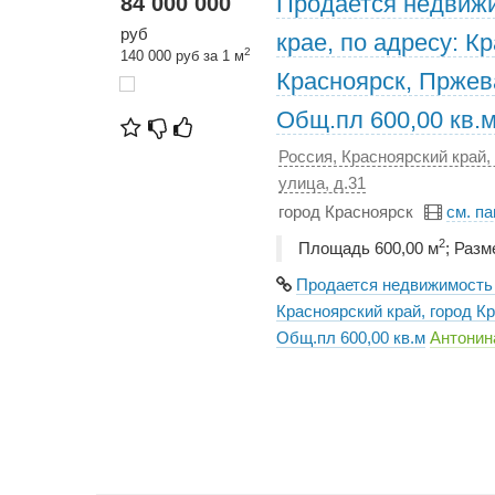
Продается недвижи
84 000 000
руб
крае, по адресу: К
2
140 000 руб за 1 м
Красноярск, Пржева
Общ.пл 600,00 кв.
Россия, Красноярский край,
улица, д.31
город Красноярск
см. п
2
Площадь 600,00 м
; Разм
Продается недвижимость 
Красноярский край, город К
Общ.пл 600,00 кв.м
Антонин