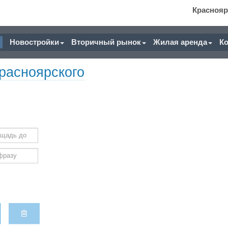
Краснояр
Новостройки
Вторичный рынок
Жилая аренда
К
расноярского