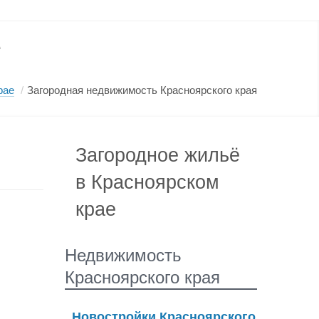
е
рае
/
Загородная недвижимость Красноярского края
Загородное жильё
в Красноярском
крае
Недвижимость
Красноярского края
Новостройки Красноярского