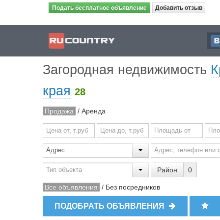
Подать бесплатное объявление
Добавить отзыв
Загородная недвижимость
К
края
28
Продажа
/
Аренда
Район
0
Все объявления
/
Без посредников
ПОДОБРАТЬ ОБЪЯВЛЕНИЯ