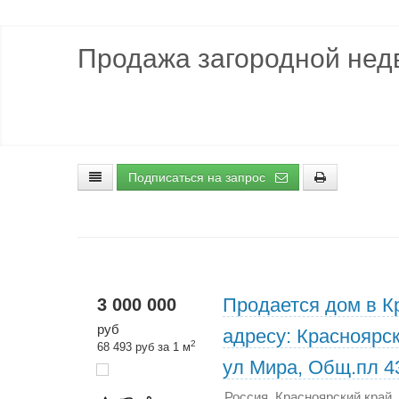
Продажа загородной нед
Подписаться на запрос
Продается дом в К
3 000 000
руб
адресу: Красноярск
2
68 493 руб за 1 м
ул Мира, Общ.пл 43
Россия, Красноярский край,