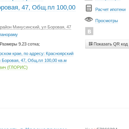
ровая, 47, Общ.пл 100,00
Расчет ипотеки
Просмотры
 район Минусинский, ул Боровая, 47
 панораму
Показать QR код
 Размеры 9.23 сотка;
рском крае, по адресу: Красноярский
 Боровая, 47, Общ.пл 100,00 кв.м
евич (ГЛОРИС)