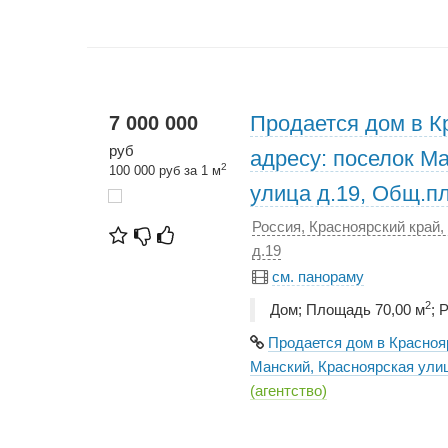
Продается дом в К
7 000 000
руб
адресу: поселок М
2
100 000 руб за 1 м
улица д.19, Общ.пл
Россия, Красноярский край,
д.19
см. панораму
2
Дом; Площадь 70,00 м
; 
Продается дом в Краснояр
Манский, Красноярская улиц
(агентство)