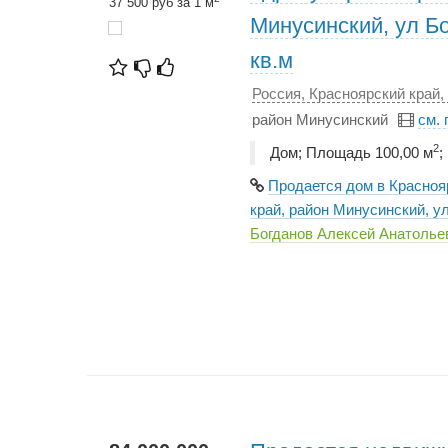
37 500 руб за 1 м
Минусинский, ул Бо
кв.м
Россия, Красноярский край,
район Минусинский
см.
2
Дом; Площадь 100,00 м
;
Продается дом в Красноя
край, район Минусинский, ул
Богданов Алексей Анатоль