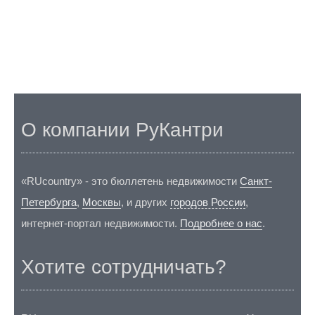
О компании РуКантри
«RUcountry» - это бюллетень недвижимости
Санкт-
Петербурга
,
Москвы
, и других
городов России
,
интернет-портал недвижимости.
Подробнее о нас
.
Хотите сотрудничать?