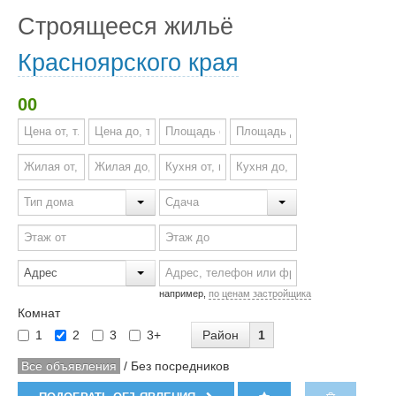
Строящееся жильё
Красноярского края
00
например,
по ценам застройщика
Комнат
Район
1
1
2
3
3+
Все объявления
/
Без посредников