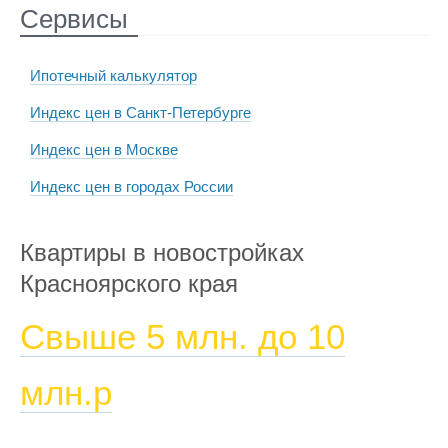
Сервисы
Ипотечный калькулятор
Индекс цен в Санкт-Петербурге
Индекс цен в Москве
Индекс цен в городах России
Квартиры в новостройках
Красноярского края
Свыше 5 млн. до 10
млн.р