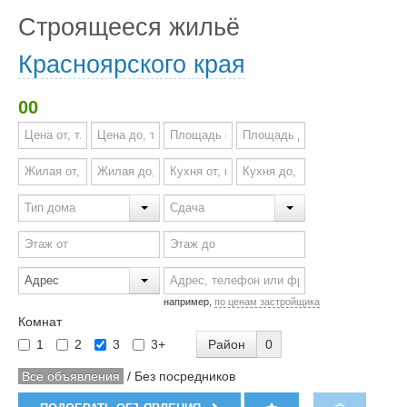
Строящееся жильё
Красноярского края
00
например,
по ценам застройщика
Комнат
Район
0
1
2
3
3+
Все объявления
/
Без посредников