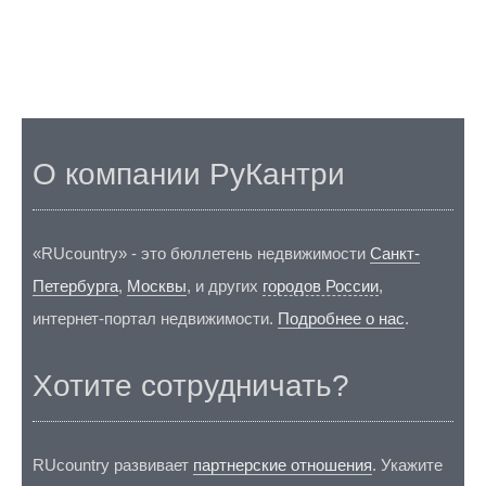
О компании РуКантри
«RUcountry» - это бюллетень недвижимости
Санкт-
Петербурга
,
Москвы
, и других
городов России
,
интернет-портал недвижимости.
Подробнее о нас
.
Хотите сотрудничать?
RUcountry развивает
партнерские отношения
. Укажите