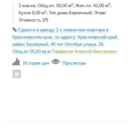
2
2
2 ком.кв; Общ.пл. 50,00 м
; Жил.пл. 42,00 м
;
2
Кухня 8,00 м
; Тип дома Кирпичный; Этаж/
Этажность 2/5
Сдается в аренду 2-х комнатная квартира в
Красноярском крае, по адресу: Красноярский край,
район Заозёрный, 40 лет Октября улица, 26,
Общ.пл 50,00 кв.м
Парфилов Алексей Викторович
История цен
Просмотры