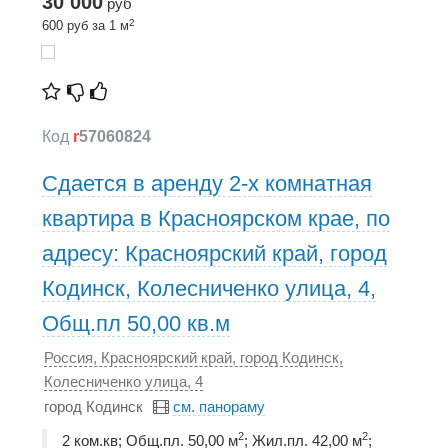
30 000
руб
2
600 руб за 1 м
Код
r
57060824
Сдается в аренду 2-х комнатная
квартира в Красноярском крае, по
адресу: Красноярский край, город
Кодинск, Колесниченко улица, 4,
Общ.пл 50,00 кв.м
Россия, Красноярский край, город Кодинск,
Колесниченко улица, 4
город Кодинск
см. панораму
2
2
2 ком.кв; Общ.пл. 50,00 м
; Жил.пл. 42,00 м
;