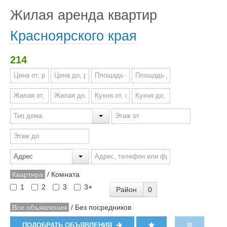
Жилая аренда квартир
Красноярского края
214
Квартира
/
Комната
1
2
3
3+
Район
0
Все объявления
/
Без посредников
ПОДОБРАТЬ ОБЪЯВЛЕНИЯ