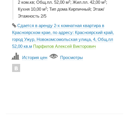
2
2
2 ком.кв; Общ.пл. 52,00 м
; Жил.пл. 42,00 м
;
2
Кухня 10,00 м
; Тип дома Кирпичный; Этаж/
Этажность 2/5
Сдается в аренду 2-х комнатная квартира в
Красноярском крае, по адресу: Красноярский край,
город Ужур, Новокомсомольская улица, 4, Общ.пл
52,00 кв.м
Парфилов Алексей Викторович
История цен
Просмотры