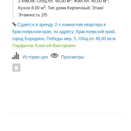
2 ком.кв; Общ.пл. 48,00 м
; Жил.пл. 40,00 м
;
2
Кухня 8,00 м
; Тип дома Кирпичный; Этаж/
Этажность 2/5
Сдается в аренду 2-х комнатная квартира в
Красноярском крае, по адресу: Красноярский край,
город Бородино, Победы мкр, 5, Общ.пл 48,00 кв.м
Парфилов Алексей Викторович
История цен
Просмотры