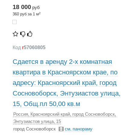
18 000
руб
2
360 руб за 1 м
Код
r
57060805
Сдается в аренду 2-х комнатная
квартира в Красноярском крае, по
адресу: Красноярский край, город
Сосновоборск, Энтузиастов улица,
15, Общ.пл 50,00 кв.м
Россия, Красноярский край, город Сосновоборск,
Энтузиастов улица, 15
город Сосновоборск
см. панораму