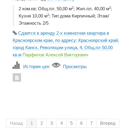
2
2
2 ком.кв; Общ.пл. 50,00 м
; Жил.пл. 40,00 м
;
2
Кухня 10,00 м
; Тип дома Кирпичный; Этаж/
Этажность 2/5
Сдается в аренду 2-х комнатная квартира в
Красноярском крае, по адресу: Красноярский край,
город Канск, Революции улица, 4, Общ.пл 50,00
кв.м
Парфилов Алексей Викторович
История цен
Просмотры
Назад
1
2
3
4
5
6
7
Вперед