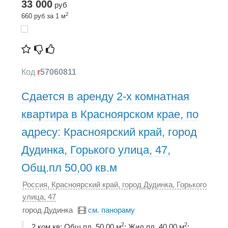
33 000
руб
2
660 руб за 1 м
Код
r
57060811
Сдается в аренду 2-х комнатная
квартира в Красноярском крае, по
адресу: Красноярский край, город
Дудинка, Горького улица, 47,
Общ.пл 50,00 кв.м
Россия, Красноярский край, город Дудинка, Горького
улица, 47
город Дудинка
см. панораму
2
2
2 ком.кв; Общ.пл. 50,00 м
; Жил.пл. 40,00 м
;