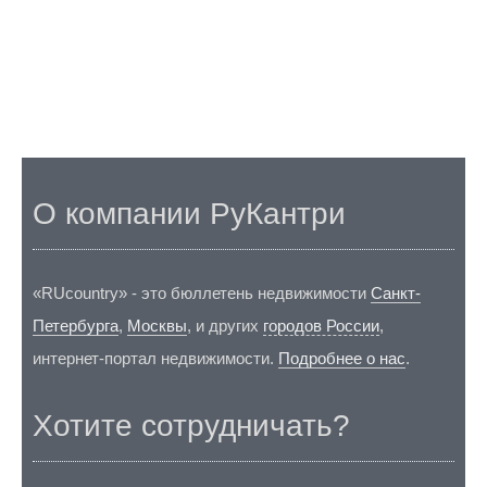
О компании РуКантри
«RUcountry» - это бюллетень недвижимости
Санкт-
Петербурга
,
Москвы
, и других
городов России
,
интернет-портал недвижимости.
Подробнее о нас
.
Хотите сотрудничать?