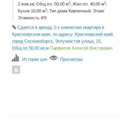
2
2
2 ком.кв; Общ.пл. 50,00 м
; Жил.пл. 40,00 м
;
2
Кухня 10,00 м
; Тип дома Кирпичный; Этаж/
Этажность 4/9
Сдается в аренду 2-х комнатная квартира в
Красноярском крае, по адресу: Красноярский край,
город Сосновоборск, Энтузиастов улица, 15,
Общ.пл 50,00 кв.м
Парфилов Алексей Викторович
История цен
Просмотры