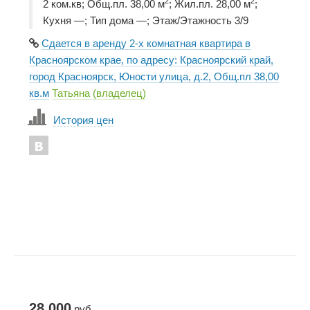
2
2
2 ком.кв; Общ.пл. 38,00 м
; Жил.пл. 28,00 м
;
Кухня —; Тип дома —; Этаж/Этажность 3/9
Сдается в аренду 2-х комнатная квартира в
Красноярском крае, по адресу: Красноярский край,
город Красноярск, Юности улица, д.2, Общ.пл 38,00
кв.м
Татьяна (владелец)
История цен
28 000
руб