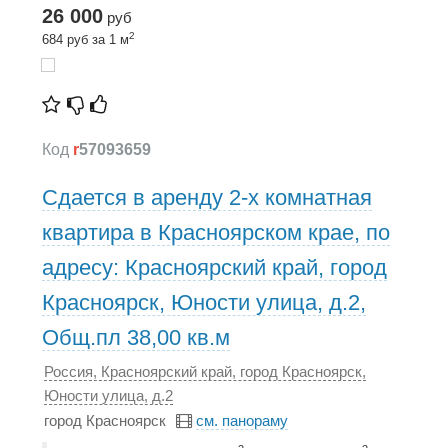
26 000
руб
2
684 руб за 1 м
Код
r
57093659
Сдается в аренду 2-х комнатная
квартира в Красноярском крае, по
адресу: Красноярский край, город
Красноярск, Юности улица, д.2,
Общ.пл 38,00 кв.м
Россия, Красноярский край, город Красноярск,
Юности улица, д.2
город Красноярск
см. панораму