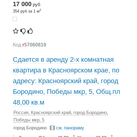
17 000
руб
2
354 руб за 1 м
Код
r
57060819
Сдается в аренду 2-х комнатная
квартира в Красноярском крае, по
адресу: Красноярский край, город
Бородино, Победы мкр, 5, Общ.пл
48,00 кв.м
Россия, Красноярский край, город Бородино,
Победы мкр, 5
город Бородино
см. панораму
2
2