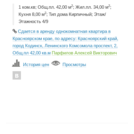
2
2
1 ком.кв; Общ.пл. 42,00 м
; Жил.пл. 34,00 м
;
2
Кухня 8,00 м
; Тип дома Кирпичный; Этаж/
Этажность 4/9
Сдается в аренду однокомнатная квартира в
Красноярском крае, по адресу: Красноярский край,
город Кодинск, Ленинского Комсомола проспект, 2,
Общ.пл 42,00 кв.м
Парфилов Алексей Викторович
История цен
Просмотры