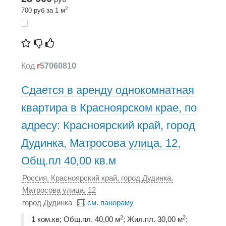
2
700 руб за 1 м
Код
r
57060810
Сдается в аренду однокомнатная
квартира в Красноярском крае, по
адресу: Красноярский край, город
Дудинка, Матросова улица, 12,
Общ.пл 40,00 кв.м
Россия, Красноярский край, город Дудинка,
Матросова улица, 12
город Дудинка
см. панораму
2
2
1 ком.кв; Общ.пл. 40,00 м
; Жил.пл. 30,00 м
;