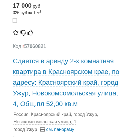
17 000
руб
2
326 руб за 1 м
Код
r
57060821
Сдается в аренду 2-х комнатная
квартира в Красноярском крае, по
адресу: Красноярский край, город
Ужур, Новокомсомольская улица,
4, Общ.пл 52,00 кв.м
Россия, Красноярский край, город Ужур,
Новокомсомольская улица, 4
город Ужур
см. панораму