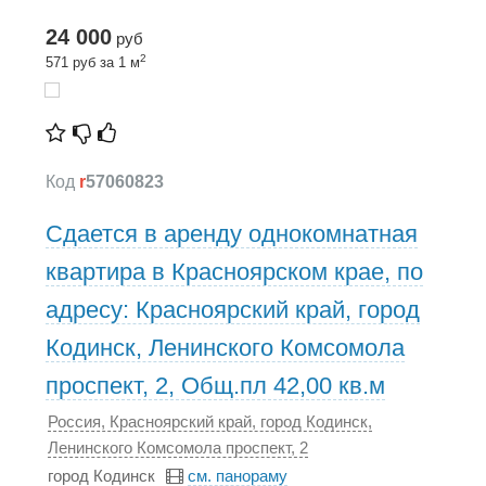
24 000
руб
2
571 руб за 1 м
Код
r
57060823
Сдается в аренду однокомнатная
квартира в Красноярском крае, по
адресу: Красноярский край, город
Кодинск, Ленинского Комсомола
проспект, 2, Общ.пл 42,00 кв.м
Россия, Красноярский край, город Кодинск,
Ленинского Комсомола проспект, 2
город Кодинск
см. панораму