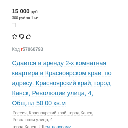
15 000
руб
2
300 руб за 1 м
Код
r
57060793
Сдается в аренду 2-х комнатная
квартира в Красноярском крае, по
адресу: Красноярский край, город
Канск, Революции улица, 4,
Общ.пл 50,00 кв.м
Россия, Красноярский край, город Канск,
Революции улица, 4
город Канск
см. панораму