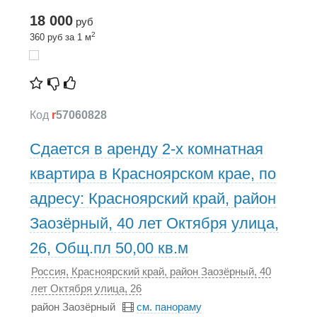
18 000
руб
2
360 руб за 1 м
Код
r
57060828
Сдается в аренду 2-х комнатная
квартира в Красноярском крае, по
адресу: Красноярский край, район
Заозёрный, 40 лет Октября улица,
26, Общ.пл 50,00 кв.м
Россия, Красноярский край, район Заозёрный, 40
лет Октября улица, 26
район Заозёрный
см. панораму