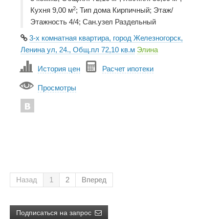
2
Кухня 9,00 м
; Тип дома Кирпичный; Этаж/
Этажность 4/4; Сан.узел Раздельный
3-х комнатная квартира, город Железногорск,
Ленина ул, 24., Общ.пл 72,10 кв.м
Элина
История цен
Расчет ипотеки
Просмотры
Назад
1
2
Вперед
Подписаться на запрос