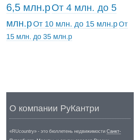
6,5 млн.р
От 4 млн. до 5
млн.р
От 10 млн. до 15 млн.р
От
15 млн. до 35 млн.р
О компании РуКантри
«RUcountry» - это бюллетень недвижимости
Санкт-