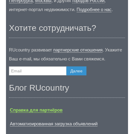
Петербурга
,
Москвы
, и других
городов России
,
интернет-портал недвижимости.
Подробнее о нас
.
Хотите сотрудничать?
RUcountry развивает
партнерские отношения
. Укажите
Ваш e-mail, мы обязательно с Вами свяжемся.
Далее
Блог RUcountry
Справка для партнёров
Автоматизированная загрузка объявлений