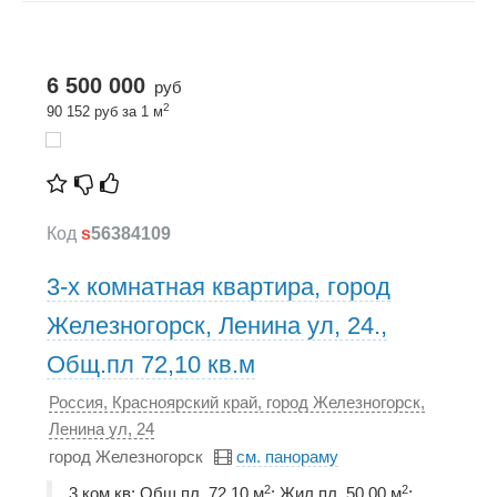
6 500 000
руб
2
90 152 руб за 1 м
Код
s
56384109
3-х комнатная квартира, город
Железногорск, Ленина ул, 24.,
Общ.пл 72,10 кв.м
Россия, Красноярский край, город Железногорск,
Ленина ул, 24
город Железногорск
см. панораму
2
2
3 ком.кв; Общ.пл. 72,10 м
; Жил.пл. 50,00 м
;