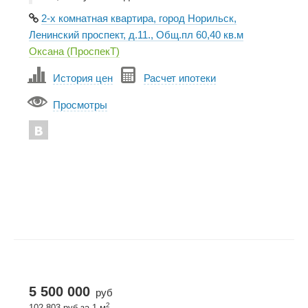
2-х комнатная квартира, город Норильск,
Ленинский проспект, д.11., Общ.пл 60,40 кв.м
Оксана (ПроспекТ)
История цен
Расчет ипотеки
Просмотры
5 500 000
руб
2
102 803 руб за 1 м