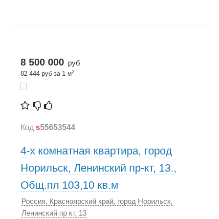
8 500 000
руб
2
82 444 руб за 1 м
Код
s
55653544
4-х комнатная квартира, город
Норильск, Ленинский пр-кт, 13.,
Общ.пл 103,10 кв.м
Россия, Красноярский край, город Норильск,
Ленинский пр кт, 13