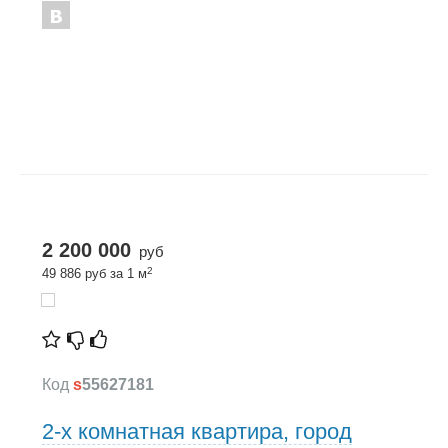
2 200 000
руб
2
49 886 руб за 1 м
Код
s
55627181
2-х комнатная квартира, город