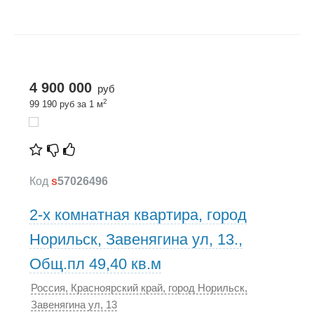
4 900 000
руб
2
99 190 руб за 1 м
Код
s
57026496
2-х комнатная квартира, город
Норильск, Завенягина ул, 13.,
Общ.пл 49,40 кв.м
Россия, Красноярский край, город Норильск,
Завенягина ул, 13