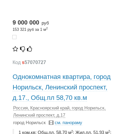
9 000 000
руб
2
153 321 руб за 1 м
Код
s
57070727
Однокомнатная квартира, город
Норильск, Ленинский проспект,
д.17., Общ.пл 58,70 кв.м
Россия, Красноярский край, город Норильск,
Ленинский проспект, д.17
город Норильск
см. панораму
2
2
1 ком.кв; Общ.пл. 58,70 м
; Жил.пл. 51,93 м
;