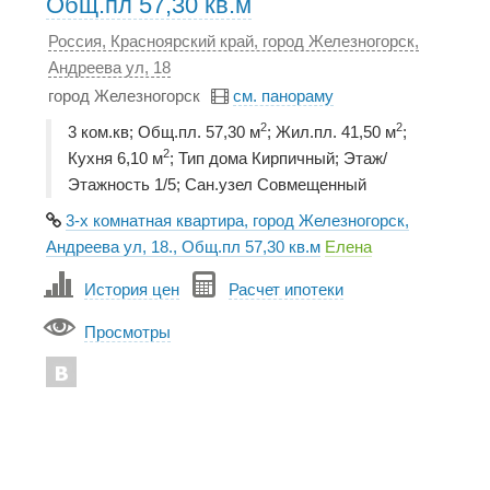
Общ.пл 57,30 кв.м
Россия, Красноярский край, город Железногорск,
Андреева ул, 18
город Железногорск
см. панораму
2
2
3 ком.кв; Общ.пл. 57,30 м
; Жил.пл. 41,50 м
;
2
Кухня 6,10 м
; Тип дома Кирпичный; Этаж/
Этажность 1/5; Сан.узел Совмещенный
3-х комнатная квартира, город Железногорск,
Андреева ул, 18., Общ.пл 57,30 кв.м
Елена
История цен
Расчет ипотеки
Просмотры