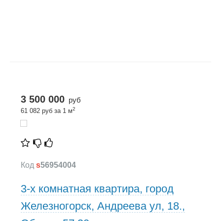
3 500 000
руб
2
61 082 руб за 1 м
Код
s
56954004
3-х комнатная квартира, город
Железногорск, Андреева ул, 18.,