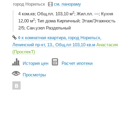
город Норильск
см. панораму
2
4 ком.кв; Общ.пл. 103,10 м
; Жил.пл. —; Кухня
2
12,00 м
; Тип дома Кирпичный; Этаж/Этажность
2/5; Сан.узел Раздельный
4-х комнатная квартира, город Норильск,
Ленинский пр-кт, 13., Общ.пл 103,10 кв.м
Анастасия
(ПроспекТ)
История цен
Расчет ипотеки
Просмотры