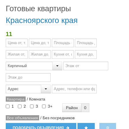
Готовые квартиры
Красноярского края
11
Квартира
/
Комната
1
2
3
3+
Район
0
Все объявления
/
Без посредников
ПОДОБРАТЬ ОБЪЯВЛЕНИЯ