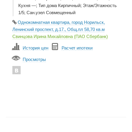
Кухня —; Тип дома Кирпичный; Этаж/Этажность
1/5; Сан.узел Совмещенный
Однокомнатная квартира, город Норильск,
Ленинский проспект, д.17., Общ.пл 58,70 кв.м
Свинцова Ирина Михайловна (ПАО Сбербанк)
История цен
Расчет ипотеки
Просмотры